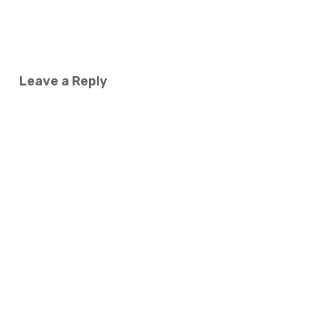
Leave a Reply
Name
*