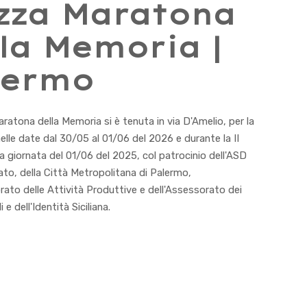
zza Maratona
la Memoria |
lermo
atona della Memoria si è tenuta in via D'Amelio, per la
 nelle date dal 30/05 al 01/06 del 2026 e durante la II
la giornata del 01/06 del 2025, col patrocinio dell'ASD
tato, della Città Metropolitana di Palermo,
rato delle Attività Produttive e dell'Assessorato dei
i e dell'Identità Siciliana.